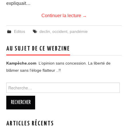
expliquait…
Continuer la lecture
→
Editos
declin
,
occident
,
pandémie
AU SUJET DE CE WEBZINE
Kampèche.com
L’opinion sans concession. La liberté de
blâmer sans l’éloge flatteur ..!!
Rechercher :
ARTICLES RÉCENTS