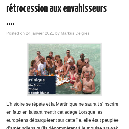
rétrocession aux envahisseurs
….
Posted on
24 janvier 2021
by
Markus Delgres
L’histoire se répète et la Martinique ne saurait s’inscrire
en faux en faisant mentir cet adage.Lorsque les
européens débarquèrent sur cette île, elle était peuplée
d’amérindiens qu’ils dénommèrent à leur guise arawak,