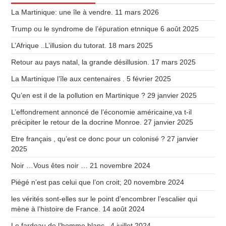
La Martinique: une île à vendre.
11 mars 2026
Trump ou le syndrome de l’épuration etnnique
6 août 2025
L’Afrique ..L’illusion du tutorat.
18 mars 2025
Retour au pays natal, la grande désillusion.
17 mars 2025
La Martinique l’île aux centenaires .
5 février 2025
Qu’en est il de la pollution en Martinique ?
29 janvier 2025
L’effondrement annoncé de l’économie américaine,va t-il
précipiter le retour de la docrine Monroe.
27 janvier 2025
Etre français , qu’est ce donc pour un colonisé ?
27 janvier
2025
Noir …Vous êtes noir …
21 novembre 2024
Piégé n’est pas celui que l’on croit;
20 novembre 2024
les vérités sont-elles sur le point d’encombrer l’escalier qui
mène à l’histoire de France.
14 août 2024
Le fardeau de l’homme blanc .
4 juillet 2024