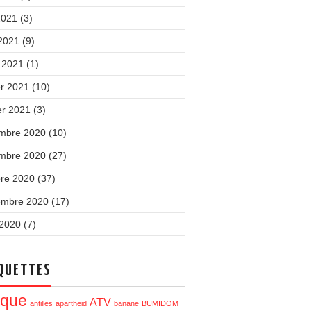
2021
(3)
 2021
(9)
 2021
(1)
er 2021
(10)
er 2021
(3)
mbre 2020
(10)
mbre 2020
(27)
bre 2020
(37)
embre 2020
(17)
 2020
(7)
QUETTES
ique
ATV
antilles
apartheid
banane
BUMIDOM