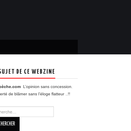
SUJET DE CE WEBZINE
pèche.com
L’opinion sans concession.
berté de blâmer sans l’éloge flatteur ..!!
rcher :