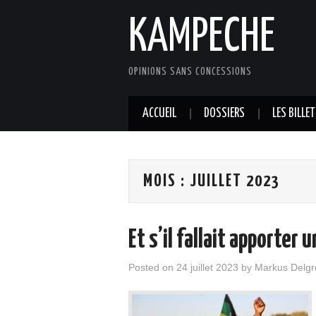
KAMPECHE
OPINIONS SANS CONCESSIONS
ACCUEIL
DOSSIERS
LES BILLE
MOIS :
JUILLET 2023
Et s’il fallait apporter
Posted on
24 juillet 2023
by
Markus Delgr