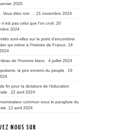
janvier 2025
 …Vous êtes noir …
21 novembre 2024
 n’est pas celui que l’on croit;
20
mbre 2024
érités sont-elles sur le point d’encombrer
alier qui mène à l’histoire de France.
14
 2024
rdeau de l’homme blanc .
4 juillet 2024
pulisme, le pire ennemi du peuple .
19
2024
de fin pour la dictature de l’éducation
nale .
22 avril 2024
énominateur commun sous le parapluie du
xte.
12 avril 2024
VEZ NOUS SUR