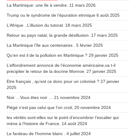
La Martinique: une île à vendre.
11 mars 2026
Trump ou le syndrome de l’épuration etnnique
6 août 2025
L’Afrique ..L’illusion du tutorat.
18 mars 2025
Retour au pays natal, la grande désillusion.
17 mars 2025
La Martinique l’île aux centenaires .
5 février 2025
Qu’en est il de la pollution en Martinique ?
29 janvier 2025
L’effondrement annoncé de l’économie américaine,va t-il
précipiter le retour de la docrine Monroe.
27 janvier 2025
Etre français , qu’est ce donc pour un colonisé ?
27 janvier
2025
Noir …Vous êtes noir …
21 novembre 2024
Piégé n’est pas celui que l’on croit;
20 novembre 2024
les vérités sont-elles sur le point d’encombrer l’escalier qui
mène à l’histoire de France.
14 août 2024
Le fardeau de l’homme blanc .
4 juillet 2024