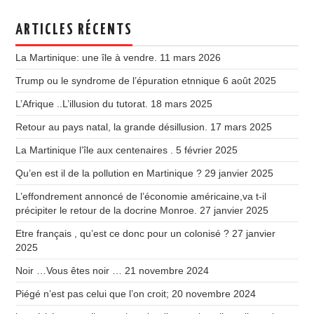
ARTICLES RÉCENTS
La Martinique: une île à vendre.
11 mars 2026
Trump ou le syndrome de l’épuration etnnique
6 août 2025
L’Afrique ..L’illusion du tutorat.
18 mars 2025
Retour au pays natal, la grande désillusion.
17 mars 2025
La Martinique l’île aux centenaires .
5 février 2025
Qu’en est il de la pollution en Martinique ?
29 janvier 2025
L’effondrement annoncé de l’économie américaine,va t-il
précipiter le retour de la docrine Monroe.
27 janvier 2025
Etre français , qu’est ce donc pour un colonisé ?
27 janvier
2025
Noir …Vous êtes noir …
21 novembre 2024
Piégé n’est pas celui que l’on croit;
20 novembre 2024