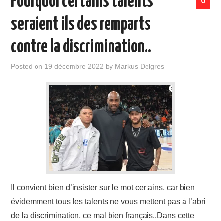
Pourquoi certains talents
0
seraient ils des remparts
contre la discrimination..
Posted on
19 décembre 2022
by
Markus Delgres
Il convient bien d’insister sur le mot certains, car bien
évidemment tous les talents ne vous mettent pas à l’abri
de la discrimination, ce mal bien français..Dans cette