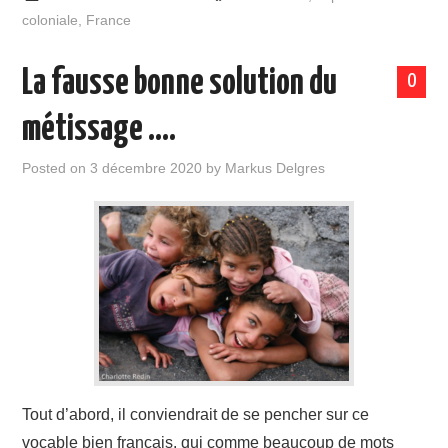
coloniale
,
France
La fausse bonne solution du
0
métissage ….
Posted on
3 décembre 2020
by
Markus Delgres
Tout d’abord, il conviendrait de se pencher sur ce
vocable bien français, qui comme beaucoup de mots