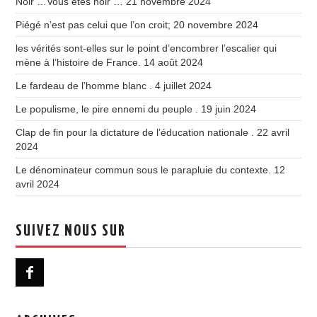
Noir …Vous êtes noir …
21 novembre 2024
Piégé n’est pas celui que l’on croit;
20 novembre 2024
les vérités sont-elles sur le point d’encombrer l’escalier qui
mène à l’histoire de France.
14 août 2024
Le fardeau de l’homme blanc .
4 juillet 2024
Le populisme, le pire ennemi du peuple .
19 juin 2024
Clap de fin pour la dictature de l’éducation nationale .
22 avril
2024
Le dénominateur commun sous le parapluie du contexte.
12
avril 2024
SUIVEZ NOUS SUR