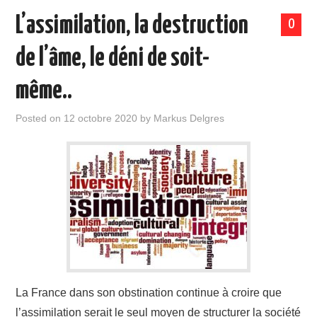
L’assimilation, la destruction
0
de l’âme, le déni de soit-
même..
Posted on
12 octobre 2020
by
Markus Delgres
La France dans son obstination continue à croire que
l’assimilation serait le seul moyen de structurer la société