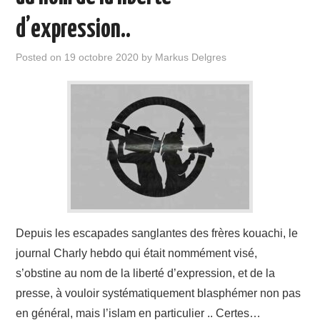
d’expression..
Posted on
19 octobre 2020
by
Markus Delgres
Depuis les escapades sanglantes des frères kouachi, le
journal Charly hebdo qui était nommément visé,
s’obstine au nom de la liberté d’expression, et de la
presse, à vouloir systématiquement blasphémer non pas
en général, mais l’islam en particulier .. Certes…