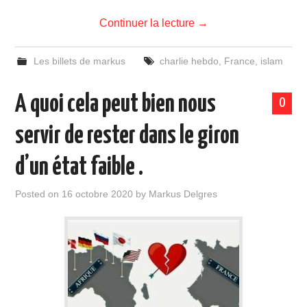
Continuer la lecture
→
Les billets de markus
charlie hebdo
,
France
,
islam
A quoi cela peut bien nous
0
servir de rester dans le giron
d’un état faible .
Posted on
16 octobre 2020
by
Markus Delgres