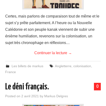
Certes, mais parlons de comparaison tout de même et le
sujet s’y prête parfaitement. A l’heure ou la Nouvelle
Calédonie et son peuple kanak viennent de subir une
énième humiliation, revenons sur la colonisation, un
sujet très chronophage en réflexions…
Continuer la lecture
→
Les billets de markus
Angletterre
,
colonisation
,
France
Le déni français.
0
Posted on
2 avril 2021
by
Markus Delgres