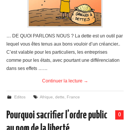
… DE QUOI PARLONS NOUS ? La dette est un outil par
lequel vous êtes tenus aux bons vouloir d’un créancier..
C’est valable pour les particuliers, les entreprises
comme pour les états, avec pourtant une différenciation
dans ses effets ……
Continuer la lecture
→
Editos
Afrique
,
dette
,
France
Pourquoi sacrifier l’ordre public
0
au nom de la liberté