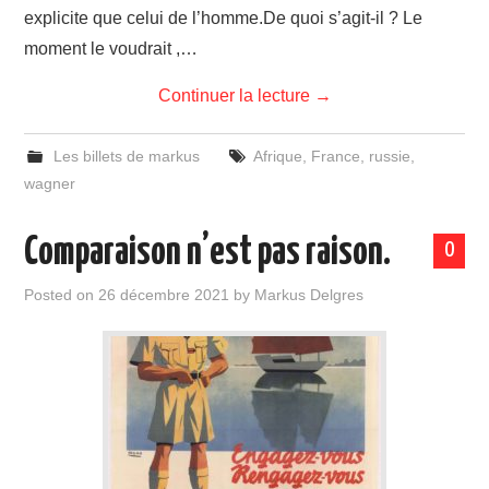
explicite que celui de l’homme.De quoi s’agit-il ? Le
moment le voudrait ,…
Continuer la lecture
→
Les billets de markus
Afrique
,
France
,
russie
,
wagner
Comparaison n’est pas raison.
0
Posted on
26 décembre 2021
by
Markus Delgres