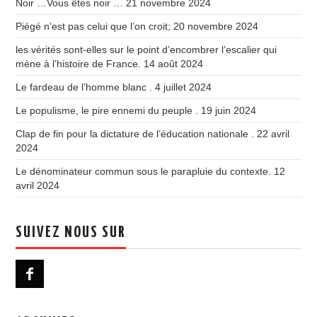
Noir …Vous êtes noir …
21 novembre 2024
Piégé n’est pas celui que l’on croit;
20 novembre 2024
les vérités sont-elles sur le point d’encombrer l’escalier qui
mène à l’histoire de France.
14 août 2024
Le fardeau de l’homme blanc .
4 juillet 2024
Le populisme, le pire ennemi du peuple .
19 juin 2024
Clap de fin pour la dictature de l’éducation nationale .
22 avril
2024
Le dénominateur commun sous le parapluie du contexte.
12
avril 2024
SUIVEZ NOUS SUR