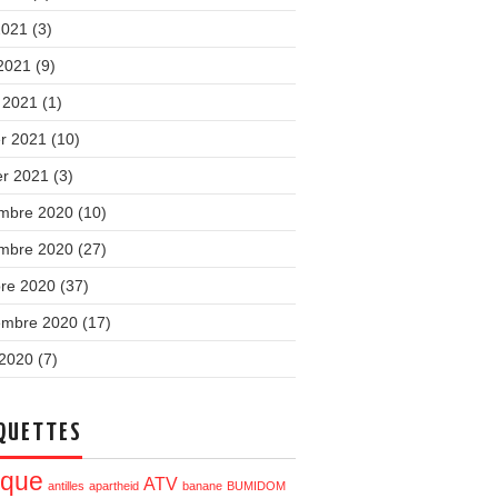
2021
(3)
 2021
(9)
 2021
(1)
er 2021
(10)
er 2021
(3)
mbre 2020
(10)
mbre 2020
(27)
bre 2020
(37)
embre 2020
(17)
 2020
(7)
QUETTES
ique
ATV
antilles
apartheid
banane
BUMIDOM