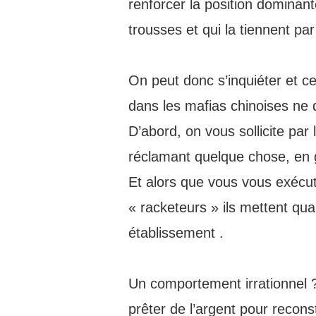
renforcer la position dominan
trousses et qui la tiennent par
On peut donc s’inquiéter et 
dans les mafias chinoises ne d
D’abord, on vous sollicite pa
réclamant quelque chose, en
Et alors que vous vous exécut
« racketeurs » ils mettent qu
établissement .
Un comportement irrationnel ?
prêter de l’argent pour recons