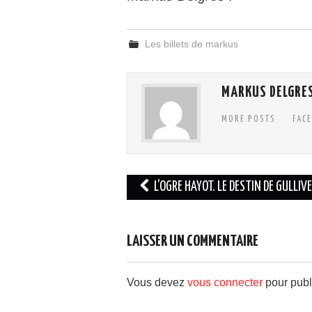
Les billets de markus
MARKUS DELGRE
MORE POSTS
FAC
Navigation
L’OGRE HAYOT. LE DESTIN DE GULLIVE
des
articles
LAISSER UN COMMENTAIRE
Vous devez
vous connecter
pour publ