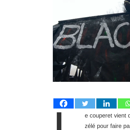
L
e couperet vient 
zélé pour faire p