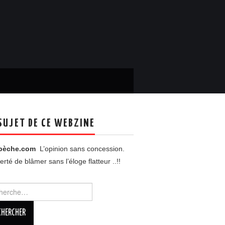
SUJET DE CE WEBZINE
pèche.com
L’opinion sans concession.
berté de blâmer sans l’éloge flatteur ..!!
rcher :