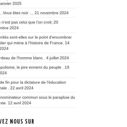
janvier 2025
 …Vous êtes noir …
21 novembre 2024
 n’est pas celui que l’on croit;
20
mbre 2024
érités sont-elles sur le point d’encombrer
alier qui mène à l’histoire de France.
14
 2024
rdeau de l’homme blanc .
4 juillet 2024
pulisme, le pire ennemi du peuple .
19
2024
de fin pour la dictature de l’éducation
nale .
22 avril 2024
énominateur commun sous le parapluie du
xte.
12 avril 2024
VEZ NOUS SUR