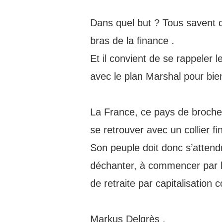
Dans quel but ? Tous savent qu
bras de la finance .
Et il convient de se rappeler
avec le plan Marshal pour bie
La France, ce pays de broche
se retrouver avec un collier f
Son peuple doit donc s’attend
déchanter, à commencer par l
de retraite par capitalisatio
Markus Delgrès .