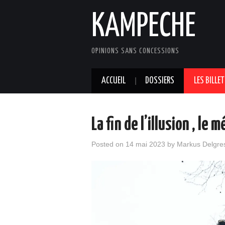
KAMPECHE
OPINIONS SANS CONCESSIONS
ACCUEIL
DOSSIERS
LES BILLE
La fin de l’illusion , le 
Posted on
14 mai 2023
by
Markus Delgre