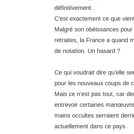
définitivement .
C’est exactement ce que vient
Malgré son obéissances pour f
retraites, la France a quand
de notation. Un hasard ?
Ce qui voudrait dire qu’elle se
pour les nouveaux coups de col
Mais ce n’est pas tout, car de
entrevoir certaines manœuvre
mains occultes serraient derri
actuellement dans ce pays .