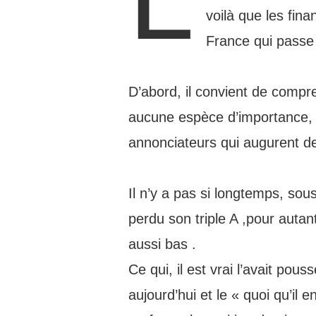
voilà que les fin
France qui passe 
D’abord, il convient de compre
aucune espèce d’importance, si
annonciateurs qui augurent de
Il n’y a pas si longtemps, sou
perdu son triple A ,pour autan
aussi bas .
Ce qui, il est vrai l’avait pous
aujourd’hui et le « quoi qu’il e