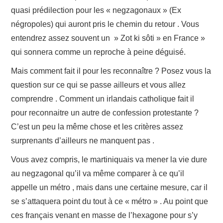
quasi prédilection pour les « negzagonaux » (Ex
négropoles) qui auront pris le chemin du retour . Vous
entendrez assez souvent un » Zot ki sôti » en France »
qui sonnera comme un reproche à peine déguisé.
Mais comment fait il pour les reconnaître ? Posez vous la
question sur ce qui se passe ailleurs et vous allez
comprendre . Comment un irlandais catholique fait il
pour reconnaitre un autre de confession protestante ?
C’est un peu la même chose et les critères assez
surprenants d’ailleurs ne manquent pas .
Vous avez compris, le martiniquais va mener la vie dure
au negzagonal qu’il va même comparer à ce qu’il
appelle un métro , mais dans une certaine mesure, car il
se s’attaquera point du tout à ce « métro » . Au point que
ces français venant en masse de l’hexagone pour s’y