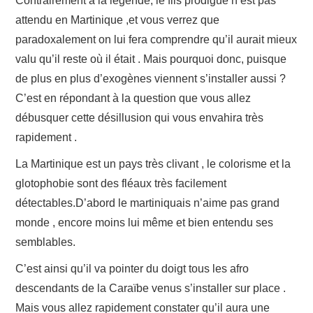
Contrairement à la légende, le fils prodigue n’est pas
attendu en Martinique ,et vous verrez que
paradoxalement on lui fera comprendre qu’il aurait mieux
valu qu’il reste où il était . Mais pourquoi donc, puisque
de plus en plus d’exogènes viennent s’installer aussi ?
C’est en répondant à la question que vous allez
débusquer cette désillusion qui vous envahira très
rapidement .
La Martinique est un pays très clivant , le colorisme et la
glotophobie sont des fléaux très facilement
détectables.D’abord le martiniquais n’aime pas grand
monde , encore moins lui même et bien entendu ses
semblables.
C’est ainsi qu’il va pointer du doigt tous les afro
descendants de la Caraïbe venus s’installer sur place .
Mais vous allez rapidement constater qu’il aura une