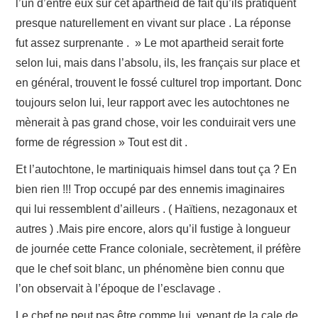
l’un d’entre eux sur cet apartheid de fait qu’ils pratiquent
presque naturellement en vivant sur place . La réponse
fut assez surprenante . » Le mot apartheid serait forte
selon lui, mais dans l’absolu, ils, les français sur place et
en général, trouvent le fossé culturel trop important. Donc
toujours selon lui, leur rapport avec les autochtones ne
mènerait à pas grand chose, voir les conduirait vers une
forme de régression » Tout est dit .
Et l’autochtone, le martiniquais himsel dans tout ça ? En
bien rien !!! Trop occupé par des ennemis imaginaires
qui lui ressemblent d’ailleurs . ( Haïtiens, nezagonaux et
autres ) .Mais pire encore, alors qu’il fustige à longueur
de journée cette France coloniale, secrètement, il préfère
que le chef soit blanc, un phénomène bien connu que
l’on observait à l’époque de l’esclavage .
Le chef ne peut pas être comme lui, venant de la cale de