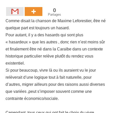
0
Partages
Comme disait la chanson de Maxime Leforestier, être né
quelque part est toujours un hasard.
Pour autant, il y a des hasards qui sont plus
« hasardeux » que les autres , donc rien n’est moins sûr
et finalement être né dans la Caraïbe dans un contexte
historique particulier relève plutôt du rendez vous
existentiel.
Si pour beaucoup, vivre là ou ils auraient vu le jour
relèverait d’une logique tout à fait naturelle, pour
d’autres, migrer ailleurs pour des raisons aussi diverses
que variées ,peut s’imposer souvent comme une
contrainte économico/sociale.
Cependant, tous ceux qui ont fait le choix du vivre