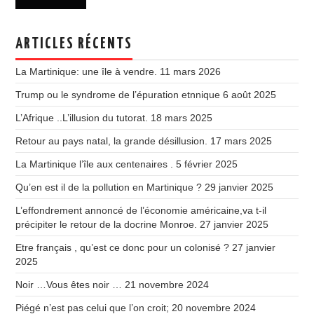
ARTICLES RÉCENTS
La Martinique: une île à vendre.
11 mars 2026
Trump ou le syndrome de l’épuration etnnique
6 août 2025
L’Afrique ..L’illusion du tutorat.
18 mars 2025
Retour au pays natal, la grande désillusion.
17 mars 2025
La Martinique l’île aux centenaires .
5 février 2025
Qu’en est il de la pollution en Martinique ?
29 janvier 2025
L’effondrement annoncé de l’économie américaine,va t-il
précipiter le retour de la docrine Monroe.
27 janvier 2025
Etre français , qu’est ce donc pour un colonisé ?
27 janvier
2025
Noir …Vous êtes noir …
21 novembre 2024
Piégé n’est pas celui que l’on croit;
20 novembre 2024