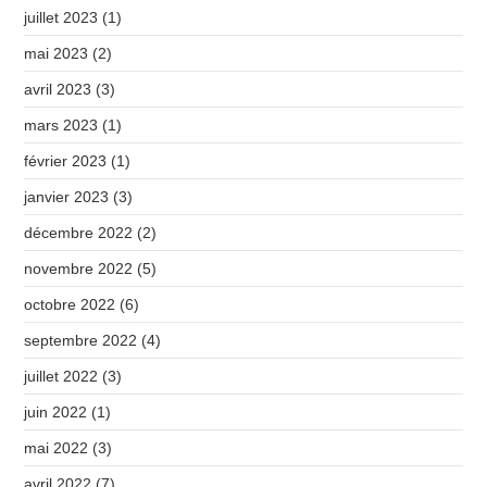
juillet 2023
(1)
mai 2023
(2)
avril 2023
(3)
mars 2023
(1)
février 2023
(1)
janvier 2023
(3)
décembre 2022
(2)
novembre 2022
(5)
octobre 2022
(6)
septembre 2022
(4)
juillet 2022
(3)
juin 2022
(1)
mai 2022
(3)
avril 2022
(7)