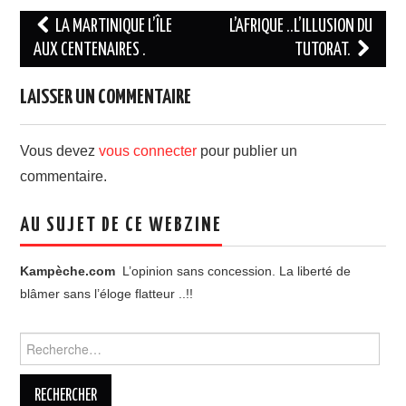
Navigation
LA MARTINIQUE L’ÎLE
L’AFRIQUE ..L’ILLUSION DU
des
AUX CENTENAIRES .
TUTORAT.
articles
LAISSER UN COMMENTAIRE
Vous devez
vous connecter
pour publier un
commentaire.
AU SUJET DE CE WEBZINE
Kampèche.com
L’opinion sans concession. La liberté de
blâmer sans l’éloge flatteur ..!!
Rechercher :