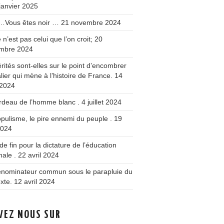
janvier 2025
 …Vous êtes noir …
21 novembre 2024
 n’est pas celui que l’on croit;
20
mbre 2024
érités sont-elles sur le point d’encombrer
alier qui mène à l’histoire de France.
14
 2024
rdeau de l’homme blanc .
4 juillet 2024
pulisme, le pire ennemi du peuple .
19
2024
de fin pour la dictature de l’éducation
nale .
22 avril 2024
énominateur commun sous le parapluie du
xte.
12 avril 2024
VEZ NOUS SUR