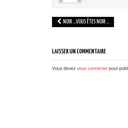
Navigation
NOIR …VOUS ÊTES NOIR …
des
articles
LAISSER UN COMMENTAIRE
Vous devez
vous connecter
pour publ