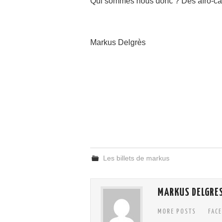
Qui sommes nous donc ? Des afro-c
Markus Delgrès
Les billets de markus
MARKUS DELGRE
MORE POSTS
FAC