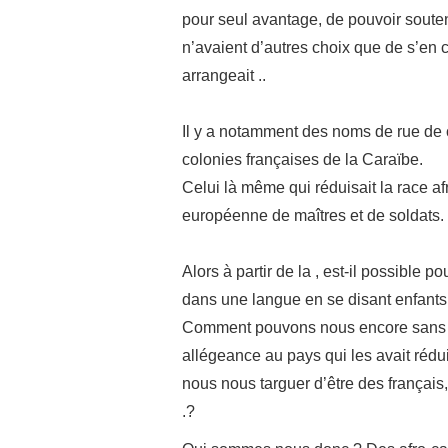
pour seul avantage, de pouvoir souteni
n’avaient d’autres choix que de s’en 
arrangeait ..
Il y a notamment des noms de rue de 
colonies françaises de la Caraïbe.
Celui là même qui réduisait la race afr
européenne de maîtres et de soldats.
Alors à partir de la , est-il possible 
dans une langue en se disant enfants
Comment pouvons nous encore sans of
allégeance au pays qui les avait ré
nous nous targuer d’être des français
.?