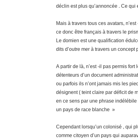
déclin est plus qu’annoncée . Ce qui 
Mais à travers tous ces avatars, n’est 
ce donc être français à travers le pri
Le domien est une qualification édul
dits d’outre mer à travers un concept 
A partir de là, n’est -il pas permis for
détenteurs d’un document administrat
ou parfois ils n’ont jamais mis les pie
désignent ( teint claire par déficit 
en ce sens par une phrase indélébil
un pays de race blanche »
Cependant lorsqu’un colonisé , qui plu
comme citoyen d’un pays qui auparav