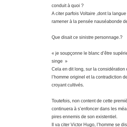
conduit à quoi ?
A citer parfois Voltaire ,dont la langu
ramener à la pensée nauséabonde de 
Que disait ce sinistre personnage.?
« je soupçonne le blanc d’être supéri
singe »
Cela en dit long, sur la considération
l’homme originel et la contradiction d
croyant cultivés.
Toutefois, non content de cette premiè
continuera à s’enfoncer dans les méan
pires ennemis de son existentiel.
Il va citer Victor Hugo, l’homme se di