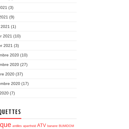
2021
(3)
 2021
(9)
 2021
(1)
er 2021
(10)
er 2021
(3)
mbre 2020
(10)
mbre 2020
(27)
bre 2020
(37)
embre 2020
(17)
 2020
(7)
QUETTES
ique
ATV
antilles
apartheid
banane
BUMIDOM