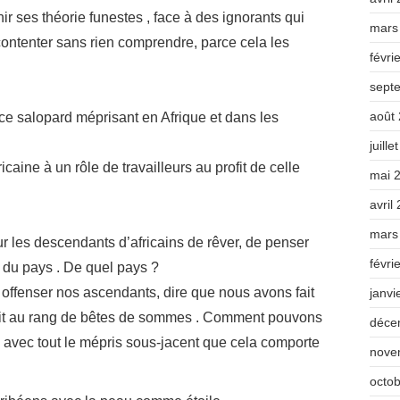
r ses théorie funestes , face à des ignorants qui
mars
contenter sans rien comprendre, parce cela les
févri
sept
août
ce salopard méprisant en Afrique et dans les
juille
icaine à un rôle de travailleurs au profit de celle
mai 
avril
mars
pour les descendants d’africains de rêver, de penser
févri
 du pays . De quel pays ?
fenser nos ascendants, dire que nous avons fait
janvi
duit au rang de bêtes de sommes . Comment pouvons
déce
, avec tout le mépris sous-jacent que cela comporte
nove
octo