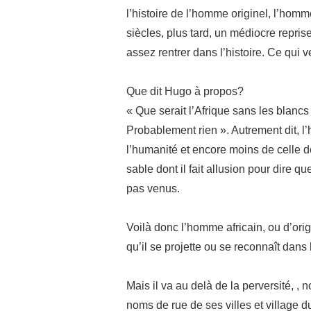
l’histoire de l’homme originel, l’homm
siècles, plus tard, un médiocre reprise
assez rentrer dans l’histoire. Ce qui 
Que dit Hugo à propos?
« Que serait l’Afrique sans les blancs
Probablement rien ». Autrement dit, l’
l’humanité et encore moins de celle de
sable dont il fait allusion pour dire qu
pas venus.
Voilà donc l’homme africain, ou d’origi
qu’il se projette ou se reconnaît dan
Mais il va au delà de la perversité, ,
noms de rue de ses villes et village