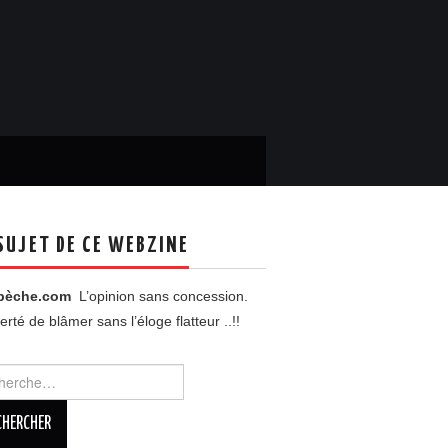
SUJET DE CE WEBZINE
pèche.com
L’opinion sans concession.
berté de blâmer sans l’éloge flatteur ..!!
rcher :